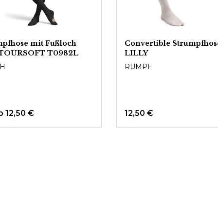
pfhose mit Fußloch
Convertible Strumpfhos
TOURSOFT T0982L
LILLY
H
RUMPF
b 12,50 €
12,50 €