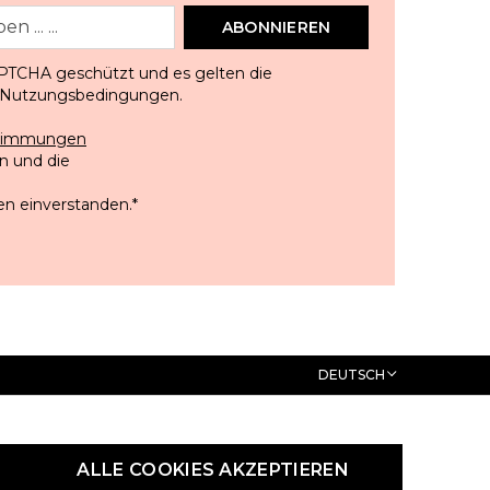
ABONNIEREN
APTCHA geschützt und es gelten die
Nutzungsbedingungen
.
stimmungen
 und die
en einverstanden.
*
DEUTSCH
ALLE COOKIES AKZEPTIEREN