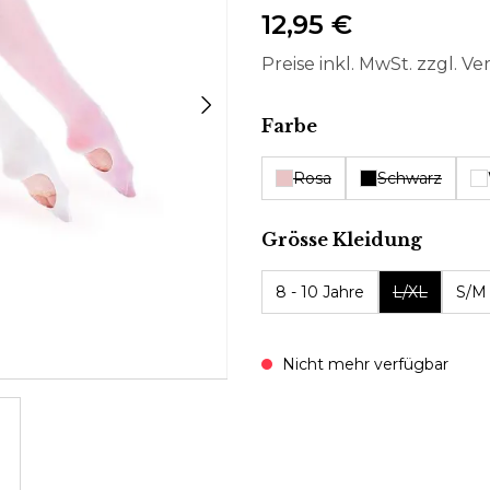
12,95 €
Preise inkl. MwSt. zzgl. V
auswählen
Farbe
Rosa
Schwarz
auswä
Grösse Kleidung
8 - 10 Jahre
L/XL
S/M
Nicht mehr verfügbar