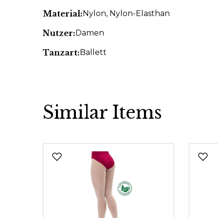
Material:
Nylon
, Nylon-Elasthan
Nutzer:
Damen
Tanzart:
Ballett
Similar Items
Produktgalerie überspringen