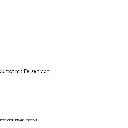
Rumpf mit Fersenloch.
eutschland, info@rumpf.net