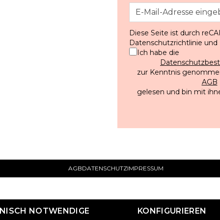
Diese Seite ist durch reC
Datenschutzrichtlinie
und
Ich habe die
Datenschutzbe
zur Kenntnis genommen
AGB
gelesen und bin mit ihn
AGB
DATENSCHUTZ
IMPRESSUM
HNISCH NOTWENDIGE
KONFIGURIEREN