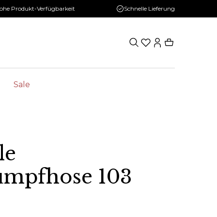
ohe Produkt-Verfügbarkeit
Schnelle Lieferung
Sale
le
rumpfhose 103