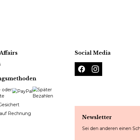
Affairs
Social Media
s
ngsmethoden
Gesichert
 auf Rechnung
Newsletter
Sei den anderen einen Sch