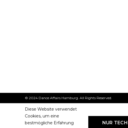
© 2024 Dance Affairs Hamburg. All Rights Reserved.
Diese Website verwendet
Cookies, um eine
NUR TEC
bestmögliche Erfahrung