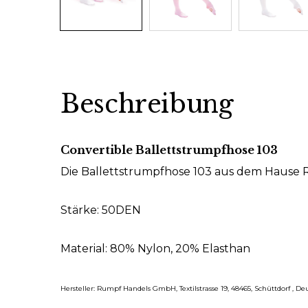
Beschreibung
Convertible Ballettstrumpfhose 103
Die Ballettstrumpfhose 103 aus dem Hause 
Stärke: 50DEN
Material: 80% Nylon, 20% Elasthan
Hersteller: Rumpf Handels GmbH, Textilstrasse 19, 48465, Schüttdorf , D