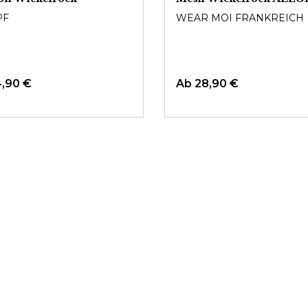
PF
WEAR MOI FRANKREICH
4,90 €
Ab
28,90 €