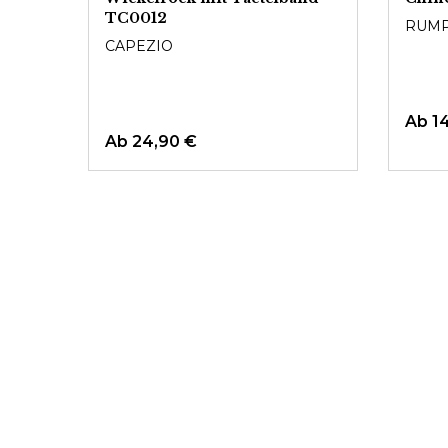
TC0012
RUM
CAPEZIO
Ab
1
Ab
24,90 €