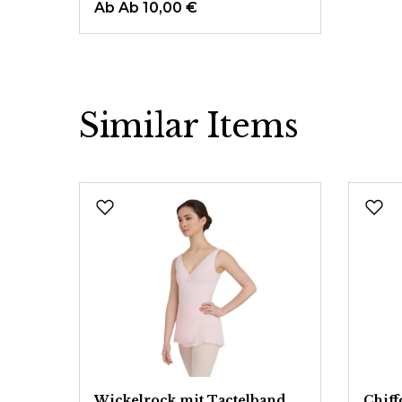
Ab
Ab 10,00 €
Similar Items
Produktgalerie überspringen
Wickelrock mit Tactelband
Chiff