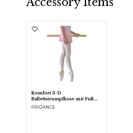
Accessory Items
Produktgalerie überspringen
Komfort 3-D
Ballettstrumpfhose mit Fuß
60DEN
PRIDANCE