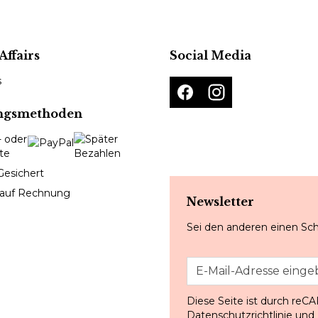
Affairs
Social Media
s
ngsmethoden
Gesichert
 auf Rechnung
Newsletter
Sei den anderen einen Sch
Diese Seite ist durch reC
Datenschutzrichtlinie
und