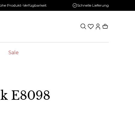
ohe Produkt-Verfügbarkeit
Schnelle Lieferung
Sale
ck E8098