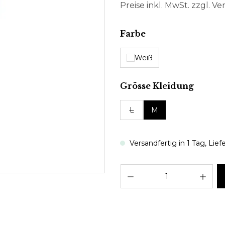
Preise inkl. MwSt. zzgl. V
auswählen
Farbe
Weiß
auswä
Grösse Kleidung
L
M
Versandfertig in 1 Tag, Liefe
Pro