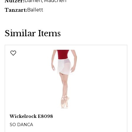
Nutzer:
Damen
, Mädchen
Tanzart:
Ballett
Similar Items
Produktgalerie überspringen
Wickelrock E8098
SO DANCA