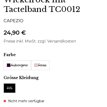
Tactelband TC0012
CAPEZIO
24,90 €
Preise inkl. MwSt. zzgl. Versandkosten
auswählen
Farbe
Aubergine
Rosa
auswählen
Grösse Kleidung
P/S
Nicht mehr verfügbar