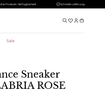
ohe Produkt-Verfügbarkeit
Schnelle Lieferung
Sale
nce Sneaker
LABRIA ROSE