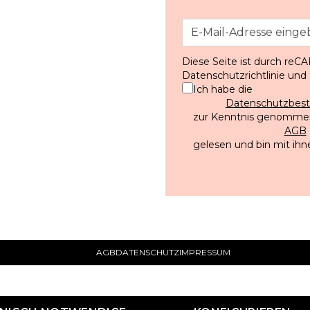
Diese Seite ist durch reC
Datenschutzrichtlinie
und
Ich habe die
Datenschutzbe
zur Kenntnis genommen
AGB
gelesen und bin mit ihn
AGB
DATENSCHUTZ
IMPRESSUM