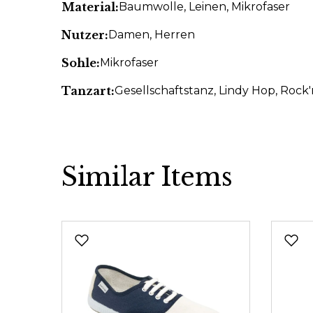
Material:
Baumwolle
, Leinen
, Mikrofaser
Nutzer:
Damen
, Herren
Sohle:
Mikrofaser
Tanzart:
Gesellschaftstanz
, Lindy Hop
, Rock'
Similar Items
Produktgalerie überspringen