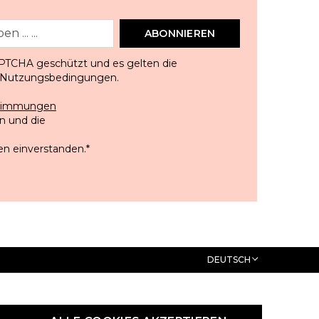
ABONNIEREN
APTCHA geschützt und es gelten die
Nutzungsbedingungen
.
stimmungen
 und die
en einverstanden.
*
DEUTSCH