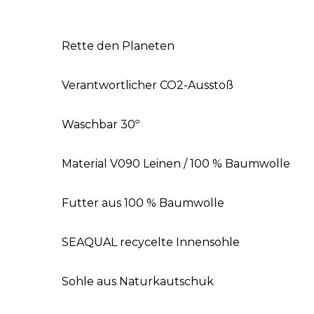
Rette den Planeten
Verantwortlicher CO2-Ausstoß
Waschbar 30º
Material V090 Leinen / 100 % Baumwolle
Futter aus 100 % Baumwolle
SEAQUAL recycelte Innensohle
Sohle aus Naturkautschuk