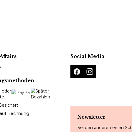
Affairs
Social Media
s
ngsmethoden
Gesichert
 auf Rechnung
Newsletter
Sei den anderen einen Sch