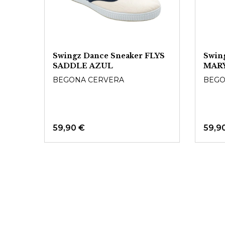
Swingz Dance Sneaker FLYS
Swin
SADDLE AZUL
MARY
BEGONA CERVERA
BEGO
59,90 €
59,9