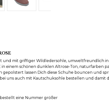
 ROSE
cht und mit griffiger Wildledersohle, umweltfreundlich i
 in einem schönen dunklen Altrose-Ton, naturfarben pas
h gepolstert lassen Dich diese Schuhe bouncen und sp
 bei uns auch mit Kautschuksohle bestellen und damit 
 - bestellt eine Nummer größer