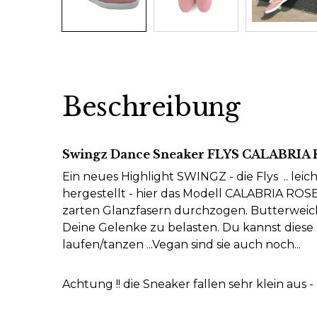
Beschreibung
Swingz Dance Sneaker FLYS CALABRIA
Ein neues Highlight SWINGZ - die Flys .. lei
hergestellt - hier das Modell CALABRIA ROSE
zarten Glanzfasern durchzogen. Butterweic
Deine Gelenke zu belasten. Du kannst diese
laufen/tanzen ...Vegan sind sie auch noch...
Achtung !! die Sneaker fallen sehr klein aus