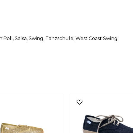
n'Roll
, Salsa
, Swing
, Tanzschule
, West Coast Swing