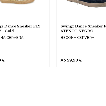
gz Dance Sneaker FLY
Swingz Dance Sneaker 
 - Gold
ATENCO NEGRO
NA CERVERA
BEGONA CERVERA
0 €
Ab
59,90 €