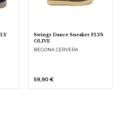
FLY
Swingz Dance Sneaker FLYS
OLIVE
BEGONA CERVERA
59,90 €