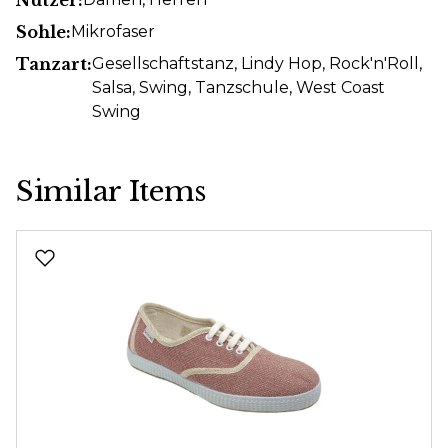
Sohle:
Mikrofaser
Tanzart:
Gesellschaftstanz
, Lindy Hop
, Rock'n'Roll
,
Salsa
, Swing
, Tanzschule
, West Coast
Swing
Similar Items
Produktgalerie überspringen