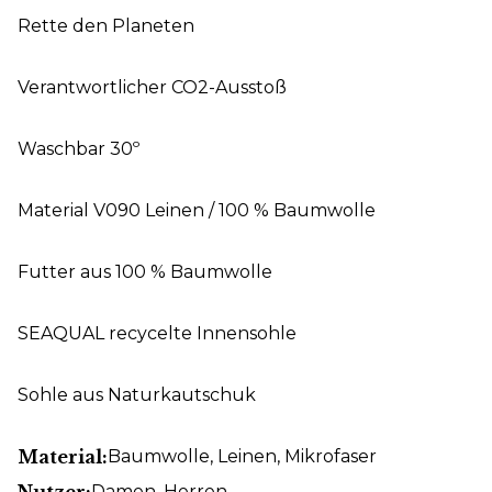
Rette den Planeten
Verantwortlicher CO2-Ausstoß
Waschbar 30º
Material V090 Leinen / 100 % Baumwolle
Futter aus 100 % Baumwolle
SEAQUAL recycelte Innensohle
Sohle aus Naturkautschuk
Material:
Baumwolle
, Leinen
, Mikrofaser
Nutzer:
Damen
, Herren