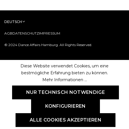
DEUTSCH
AGB
DATENSCHUTZ
IMPRESSUM
© 2024 Dance Affairs Hamburg. All Rights Reserved.
Diese Website verwendet Cookies, um eine
bestmögliche Erfahrung bieten zu können.
Mehr Informationen ...
NUR TECHNISCH NOTWENDIGE
KONFIGURIEREN
ALLE COOKIES AKZEPTIEREN