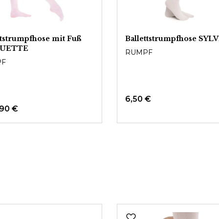
ttstrumpfhose mit Fuß
Ballettstrumpfhose SYLV
OUETTE
RUMPF
PF
6,50 €
,90 €