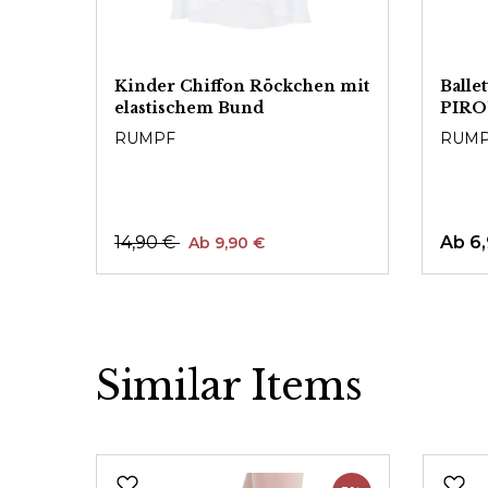
Kinder Chiffon Röckchen mit
Balle
elastischem Bund
PIR
RUMPF
RUM
14,90 €
Ab 6
Ab 9,90 €
Similar Items
Produktgalerie überspringen