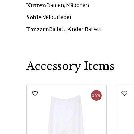
Nutzer:
Damen
, Mädchen
Sohle:
Velourleder
Tanzart:
Ballett
, Kinder Ballett
Accessory Items
Produktgalerie überspringen
34%