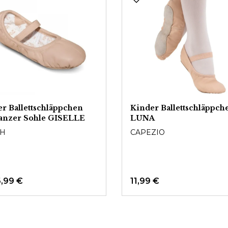
r Ballettschläppchen
Kinder Ballettschläppch
ganzer Sohle GISELLE
LUNA
H
CAPEZIO
6,99 €
11,99 €