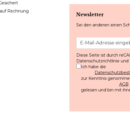
Gesichert
 auf Rechnung
Newsletter
Sei den anderen einen Sch
Diese Seite ist durch reC
Datenschutzrichtlinie
und
Ich habe die
Datenschutzbe
zur Kenntnis genommen
AGB
gelesen und bin mit ihn