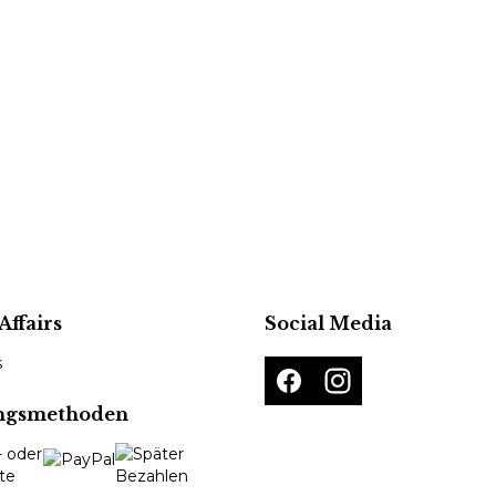
Affairs
Social Media
s
ngsmethoden