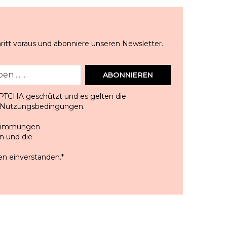
ritt voraus und abonniere unseren Newsletter.
ABONNIEREN
APTCHA geschützt und es gelten die
Nutzungsbedingungen
.
stimmungen
 und die
en einverstanden.
*