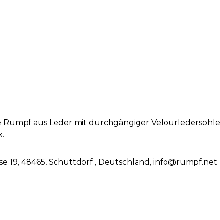
Rumpf aus Leder mit durchgängiger Velourledersohle. 
k.
se 19, 48465, Schüttdorf , Deutschland, info@rumpf.net