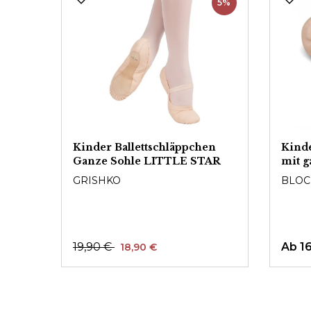
5%
anzer
Kinder Ballettschläppchen
Kinde
Ganze Sohle LITTLE STAR
mit 
GRISHKO
BLOC
19,90 €
Ab
1
18,90 €