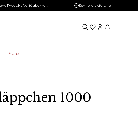
ohe Produkt-Verfügbarkeit
Schnelle Lieferung
Sale
hläppchen 1000