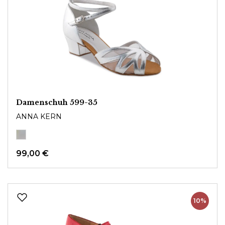
Damenschuh 599-35
ANNA KERN
99,00 €
10%