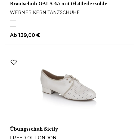
Brautschuh GALA 45 mit Glattledersohle
WERNER KERN TANZSCHUHE
Ab
139,00 €
Übungsschuh Sicily
FREED OF LONDON