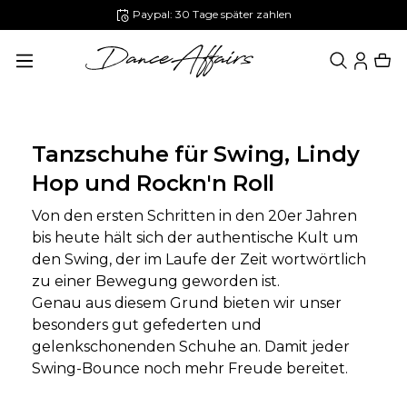
Paypal: 30 Tage später zahlen
alt springen
Tanzschuhe für Swing, Lindy
Hop und Rockn'n Roll
Von den ersten Schritten in den 20er Jahren
bis heute hält sich der authentische Kult um
den Swing, der im Laufe der Zeit wortwörtlich
zu einer Bewegung geworden ist.
Genau aus diesem Grund bieten wir unser
besonders gut gefederten und
gelenkschonenden Schuhe an. Damit jeder
Swing-Bounce noch mehr Freude bereitet.