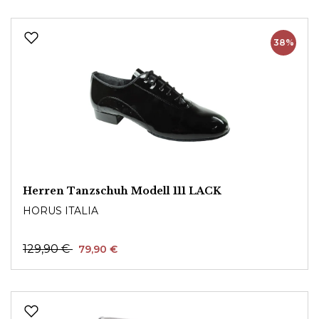
38%
Herren Tanzschuh Modell 111 LACK
HORUS ITALIA
129,90 €
79,90 €