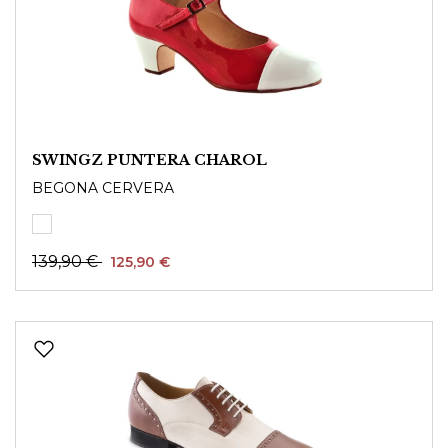
SWINGZ PUNTERA CHAROL
BEGONA CERVERA
139,90 €
125,90 €