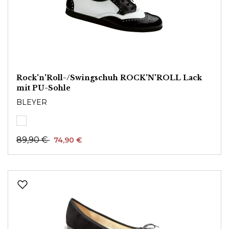
Rock'n'Roll-/Swingschuh ROCK'N'ROLL Lack
mit PU-Sohle
BLEYER
89,90 €
74,90 €