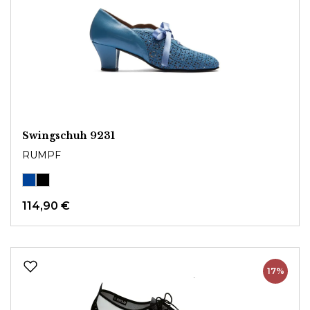
Swingschuh 9231
RUMPF
114,90 €
17%