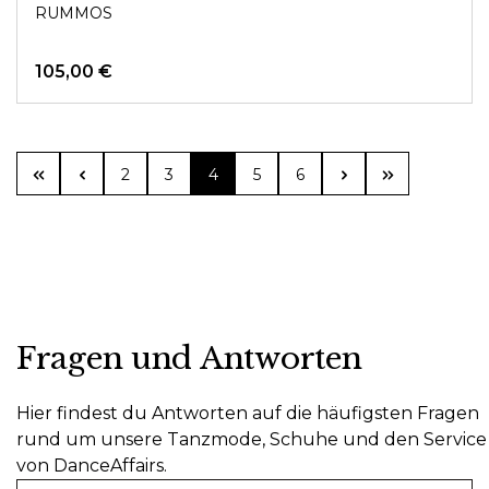
RUMMOS
105,00 €
Seite
Seite
Seite
Seite
Seite
2
3
4
5
6
Fragen und Antworten
Hier findest du Antworten auf die häufigsten Fragen
rund um unsere Tanzmode, Schuhe und den Service
von DanceAffairs.