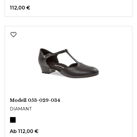
112,00 €
Modell 053-029-034
DIAMANT
Ab
112,00 €