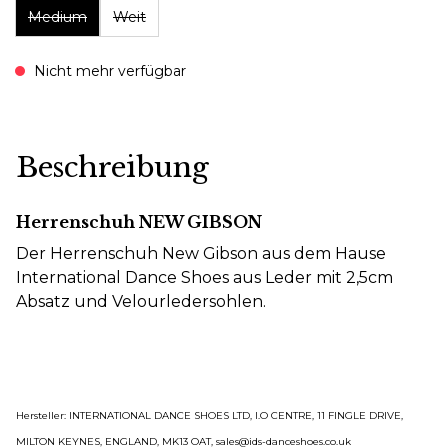
Medium
Weit
Nicht mehr verfügbar
Beschreibung
Herrenschuh NEW GIBSON
Der Herrenschuh New Gibson aus dem Hause
International Dance Shoes aus Leder mit 2,5cm
Absatz und Velourledersohlen.
Hersteller: INTERNATIONAL DANCE SHOES LTD, I.O CENTRE, 11 FINGLE DRIVE,
MILTON KEYNES, ENGLAND, MK13 OAT, sales@ids-danceshoes.co.uk