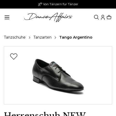
Von Tänzern für Tänzer
alt springen
Tanzschuhe
Tanzarten
Tango Argentino
Bildergalerie überspringen
Herrenschuh NEW