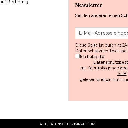
 auf Rechnung
Newsletter
Sei den anderen einen Sch
Diese Seite ist durch reC
Datenschutzrichtlinie
und
Ich habe die
Datenschutzbe
zur Kenntnis genommen
AGB
gelesen und bin mit ihn
AGB
DATENSCHUTZ
IMPRESSUM