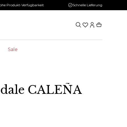
ohe Produkt-Verfügbarkeit
Schnelle Lieferung
Sale
andale CALEÑA