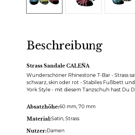
Beschreibung
Strass Sandale CALEÑA
Wunderschöner Rhinestone T-Bar - Strass sat
schwarz, skin oder rot - Stabiles Fußbett u
York Style - mit diesem Tanzschuh hast Du De
Absatzhöhe:
60 mm
, 70 mm
Material:
Satin
, Strass
Nutzer:
Damen