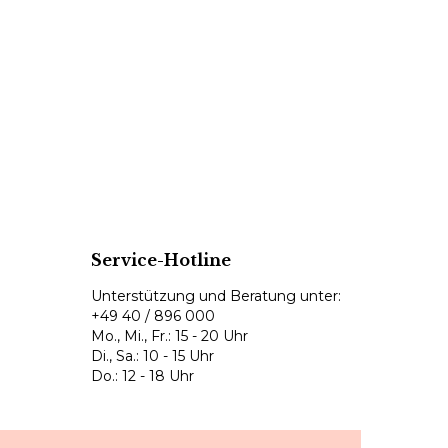
Service-Hotline
Unterstützung und Beratung unter:
+49 40 / 896 000
Mo., Mi., Fr.: 15 - 20 Uhr
Di., Sa.: 10 - 15 Uhr
Do.: 12 - 18 Uhr