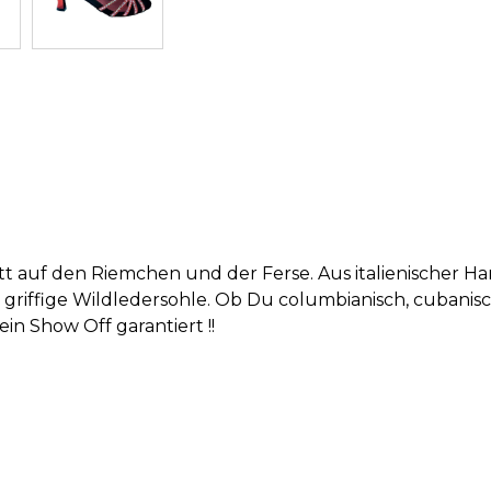
t auf den Riemchen und der Ferse. Aus italienischer Han
nd griffige Wildledersohle. Ob Du columbianisch, cubani
in Show Off garantiert !!