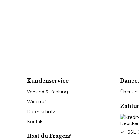
Kundenservice
Dance 
Versand & Zahlung
Über un
Widerruf
Zahlu
Datenschutz
Kontakt
SSL-
Hast du Fragen?