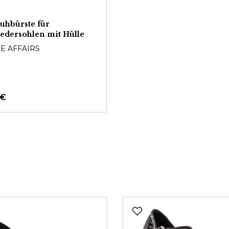
uhbürste für
edersohlen mit Hülle
E AFFAIRS
 €