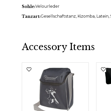
Sohle:
Velourleder
Tanzart:
Gesellschaftstanz
, Kizomba
, Latein
,
Accessory Items
Produktgalerie überspringen