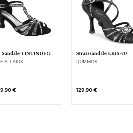
ss Sandale TINTINDEO
Strasssandale ERIS-70
E AFFAIRS
RUMMOS
59,90 €
129,90 €