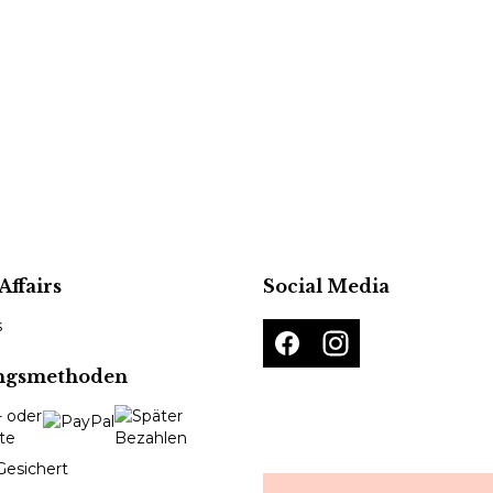
Affairs
Social Media
s
ngsmethoden
Gesichert