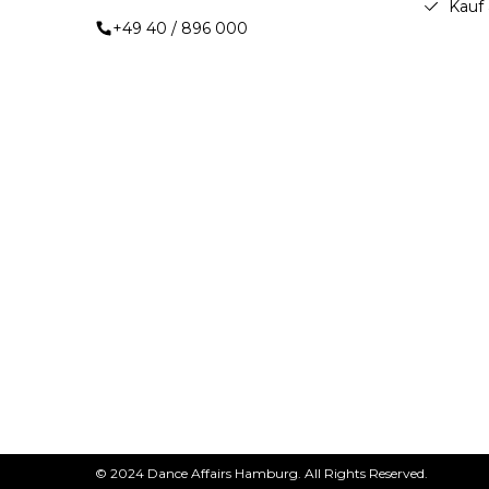
Kauf
+49 40 / 896 000
© 2024 Dance Affairs Hamburg. All Rights Reserved.