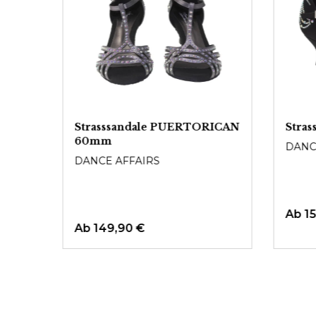
ENA
Strasssandale PUERTORICAN
Stra
60mm
DANC
DANCE AFFAIRS
Ab
1
Ab
149,90 €