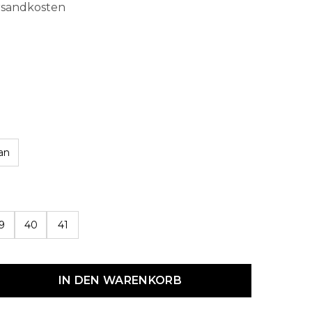
ersandkosten
an
len
9
40
41
dukt Anzahl: Gib den gewünschten Wert ein oder benutze die Schaltf
IN DEN WARENKORB