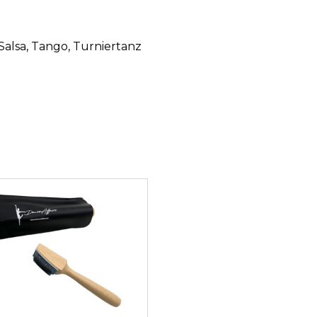
 Salsa
, Tango
, Turniertanz