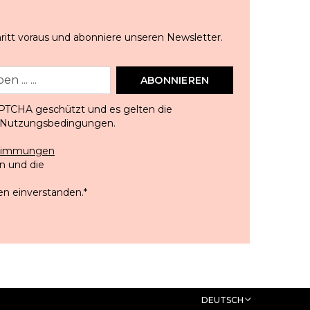
ritt voraus und abonniere unseren Newsletter.
ABONNIEREN
APTCHA geschützt und es gelten die
Nutzungsbedingungen
.
stimmungen
 und die
en einverstanden.
*
DEUTSCH