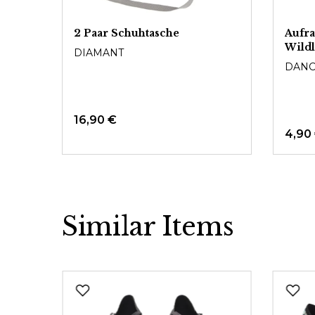
2 Paar Schuhtasche
Aufra
Wildl
DIAMANT
DANC
16,90 €
4,90
Similar Items
Produktgalerie überspringen