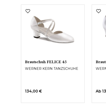
Produktgalerie überspringen
Brautschuh FELICE 45
Brau
UHE
WERNER KERN TANZSCHUHE
WERN
134,00 €
Ab
1