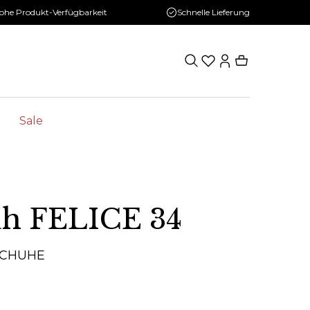
ohe Produkt-Verfügbarkeit
Schnelle Lieferung
Sale
uh FELICE 34
SCHUHE