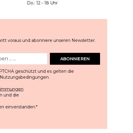
Do.: 12 - 18 Uhr
ritt voraus und abonniere unseren Newsletter.
ABONNIEREN
APTCHA geschützt und es gelten die
Nutzungsbedingungen
.
stimmungen
 und die
en einverstanden.
*