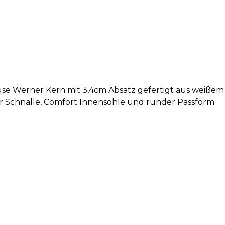
 Werner Kern mit 3,4cm Absatz gefertigt aus weißem S
er Schnalle, Comfort Innensohle und runder Passform.