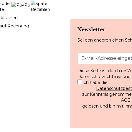
Gesichert
 auf Rechnung
Newsletter
Sei den anderen einen Sch
Diese Seite ist durch reC
Datenschutzrichtlinie
und
Ich habe die
Datenschutzbe
zur Kenntnis genommen
AGB
gelesen und bin mit ihn