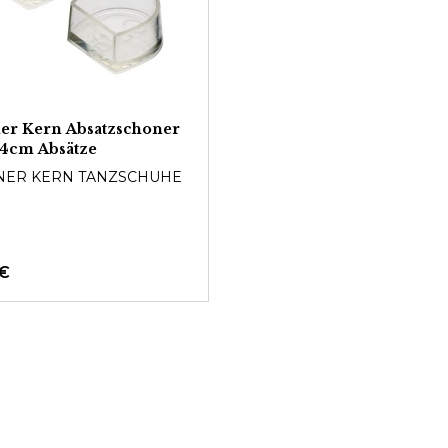
er Kern Absatzschoner
,4cm Absätze
ER KERN TANZSCHUHE
 €