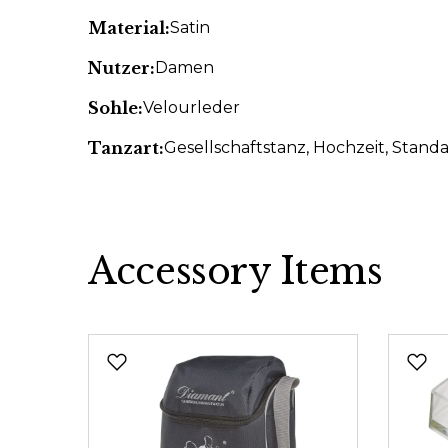
Material:
Satin
Nutzer:
Damen
Sohle:
Velourleder
Tanzart:
Gesellschaftstanz
, Hochzeit
, Stand
Accessory Items
Produktgalerie überspringen