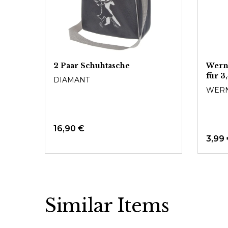
2 Paar Schuhtasche
Wern
für 3
DIAMANT
WERN
16,90 €
3,99
Similar Items