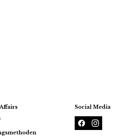
Affairs
Social Media
s
ngsmethoden