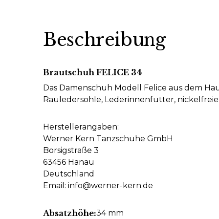
Beschreibung
Brautschuh FELICE 34
Das Damenschuh Modell Felice aus dem Hause
Rauledersohle, Lederinnenfutter, nickelfrei
Herstellerangaben:
Werner Kern Tanzschuhe GmbH
Borsigstraße 3
63456 Hanau
Deutschland
Email: info@werner-kern.de
Absatzhöhe:
34 mm