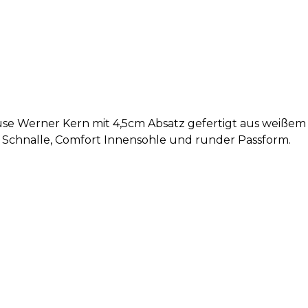
 Werner Kern mit 4,5cm Absatz gefertigt aus weißem S
r Schnalle, Comfort Innensohle und runder Passform.