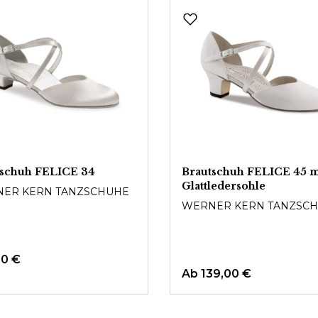
tschuh FELICE 34
Brautschuh FELICE 45 m
Glattledersohle
ER KERN TANZSCHUHE
WERNER KERN TANZSC
00 €
Ab
139,00 €