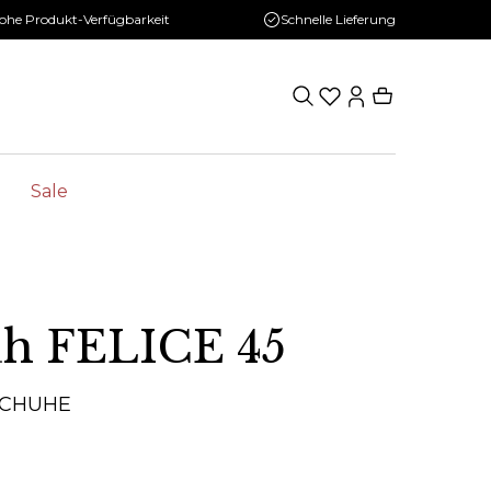
ohe Produkt-Verfügbarkeit
Schnelle Lieferung
Sale
uh FELICE 45
SCHUHE