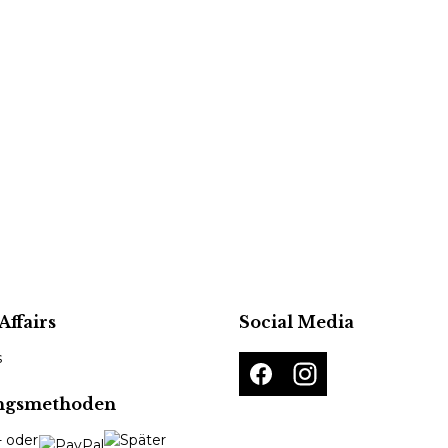
Affairs
Social Media
s
ngsmethoden