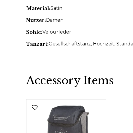
Material:
Satin
Nutzer:
Damen
Sohle:
Velourleder
Tanzart:
Gesellschaftstanz
, Hochzeit
, Stand
Accessory Items
Produktgalerie überspringen