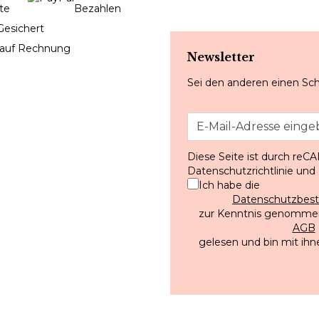
Gesichert
 auf Rechnung
Newsletter
Sei den anderen einen Sch
Diese Seite ist durch reC
Datenschutzrichtlinie
und
Ich habe die
Datenschutzbe
zur Kenntnis genommen
AGB
gelesen und bin mit ihn