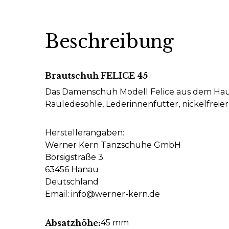
Beschreibung
Brautschuh FELICE 45
Das Damenschuh Modell Felice aus dem Hause
Rauledesohle, Lederinnenfutter, nickelfreie
Herstellerangaben:
Werner Kern Tanzschuhe GmbH
Borsigstraße 3
63456 Hanau
Deutschland
Email: info@werner-kern.de
Absatzhöhe:
45 mm