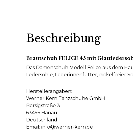
Beschreibung
Brautschuh FELICE 45 mit Glattlederso
Das Damenschuh Modell Felice aus dem Hause
Ledersohle, Lederinnenfutter, nickelfreier 
Herstellerangaben:
Werner Kern Tanzschuhe GmbH
Borsigstraße 3
63456 Hanau
Deutschland
Email: info@werner-kern.de