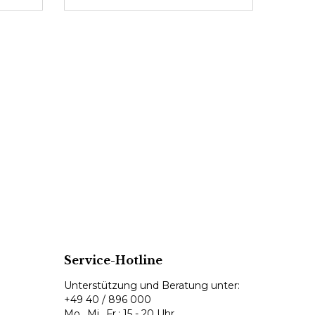
Service-Hotline
Unterstützung und Beratung unter:
+49 40 / 896 000
Mo., Mi., Fr.: 15 - 20 Uhr