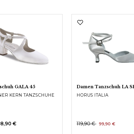
tschuh GALA 45
Damen Tanzschuh LA 
ER KERN TANZSCHUHE
HORUS ITALIA
38,90 €
119,90 €
99,90 €