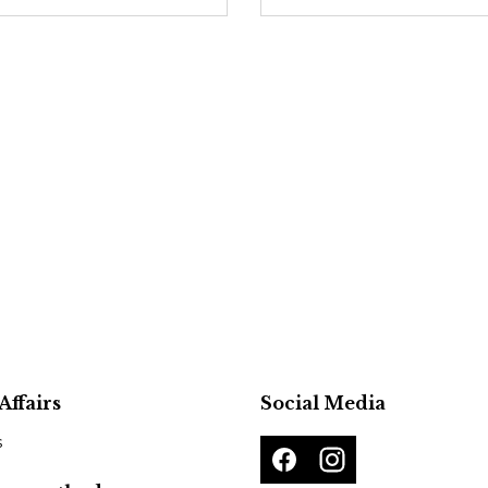
Affairs
Social Media
s