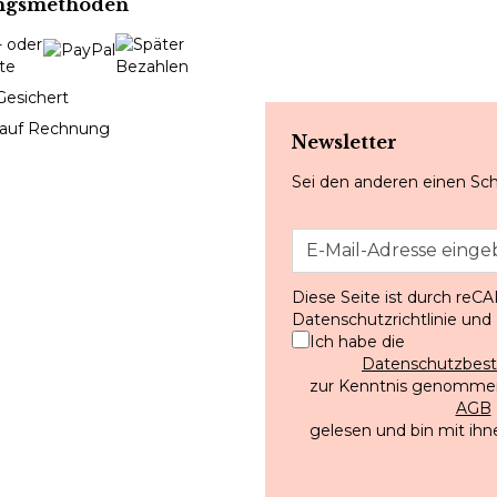
ngsmethoden
Gesichert
 auf Rechnung
Newsletter
Sei den anderen einen Sch
Diese Seite ist durch reC
Datenschutzrichtlinie
und
Ich habe die
Datenschutzbe
zur Kenntnis genommen
AGB
gelesen und bin mit ihn