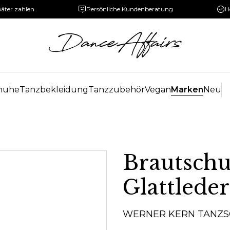
päter zahlen
Persönliche Kundenberatung
H
huhe
Tanzbekleidung
Tanzzubehör
Vegan
Marken
Neu
Brautschu
Glattlede
WERNER KERN TANZ