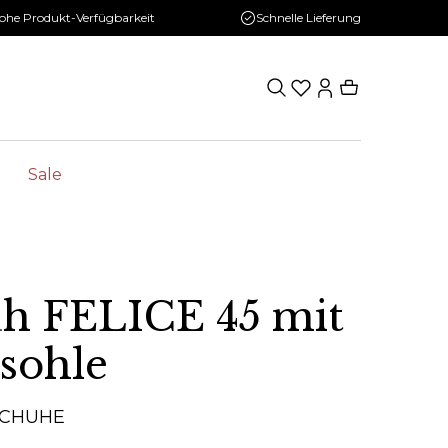
ohe Produkt-Verfügbarkeit
Schnelle Lieferung
Sale
h FELICE 45 mit
rsohle
SCHUHE