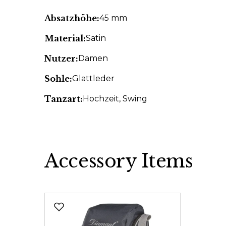
Absatzhöhe:
45 mm
Material:
Satin
Nutzer:
Damen
Sohle:
Glattleder
Tanzart:
Hochzeit
, Swing
Accessory Items
Produktgalerie überspringen