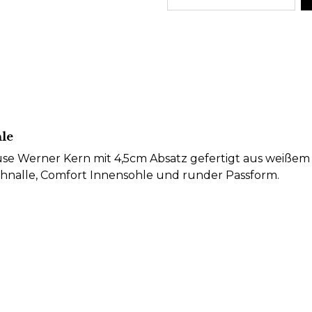
hle
 Werner Kern mit 4,5cm Absatz gefertigt aus weißem S
Schnalle, Comfort Innensohle und runder Passform.