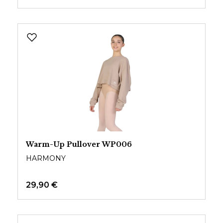
Warm-Up Pullover WP006
HARMONY
29,90 €