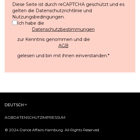
Diese Seite ist durch reCAPTCHA geschützt und es
gelten die
Datenschutzrichtlinie
und
Nutzungsbedingungen
.
Ich habe die
Datenschutzbestimmungen
zur Kenntnis genommen und die
AGB
gelesen und bin mit ihnen einverstanden.
*
DEUTSCH
AGB
DATENSCHUTZ
IMPRESSUM
© 2024 Dance Affairs Hamburg. All Rights Reserved.