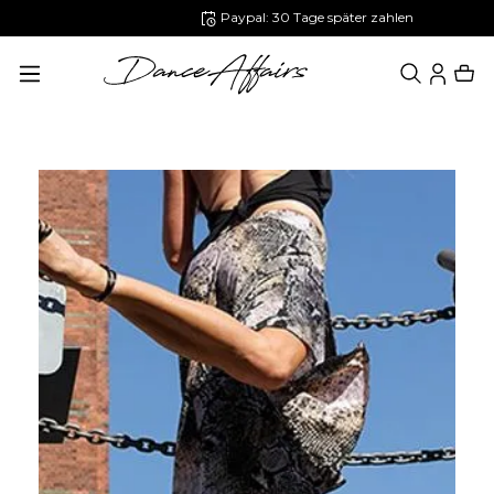
Paypal: 30 Tage später zahlen
alt springen