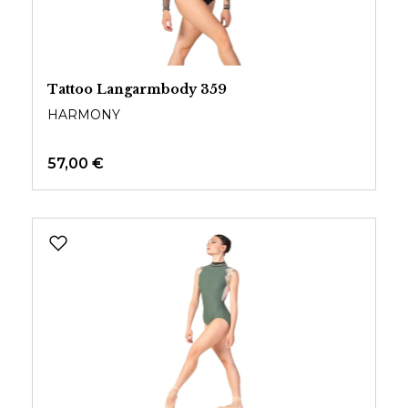
Tattoo Langarmbody 359
HARMONY
57,00 €