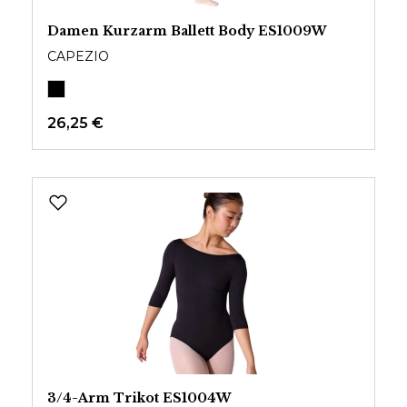
Damen Kurzarm Ballett Body ES1009W
CAPEZIO
26,25 €
3/4-Arm Trikot ES1004W