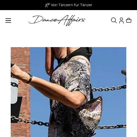
Von Tänzern für Tänzer
alt springen