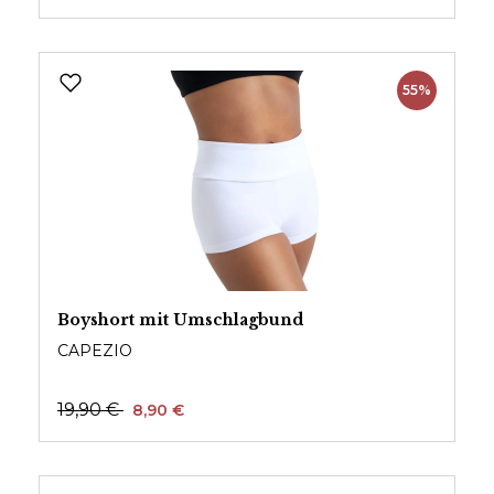
55%
Boyshort mit Umschlagbund
CAPEZIO
19,90 €
8,90 €