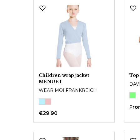
Children wrap jacket
Top
MENUET
DAV
WEAR MOI FRANKREICH
Fr
€29.90