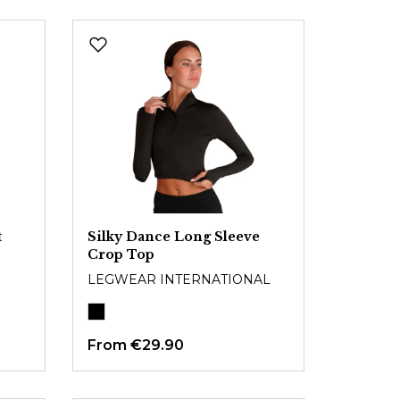
t
Silky Dance Long Sleeve
Crop Top
LEGWEAR INTERNATIONAL
From
€29.90