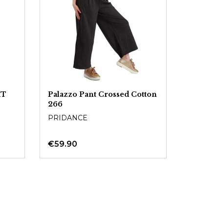
RT
Palazzo Pant Crossed Cotton
266
PRIDANCE
€59.90