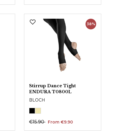
38%
Stirrup Dance Tight
ENDURA T0800L
BLOCH
€15.90
From €9.90