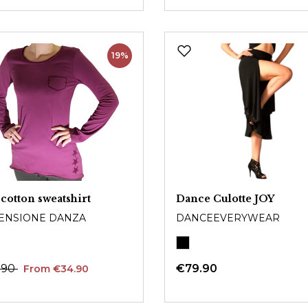
19%
 cotton sweatshirt
Dance Culotte JOY
ENSIONE DANZA
DANCEEVERYWEAR
.90
€79.90
From €34.90