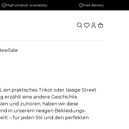
High product availability
Fast delivery
New
Sale
 ein praktisches Trikot oder lässige Street
g erzählt eine andere Geschichte.
hlen und zuhören, haben wir diese
nd in unserem riesigen Bekleidungs-
lt – für jeden Stil und den perfekten