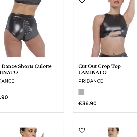
 Dance Shorts Culotte
Cut Out Crop Top
MINATO
LAMINATO
DANCE
PRIDANCE
.90
€36.90