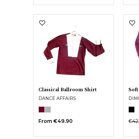
Classical Ballroom Shirt
Soft
DANCE AFFAIRS
DIM
From €49.90
€42