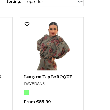
Sorting:
S
Langarm Top BAROQUE
DAVEDANS
From
€89.90