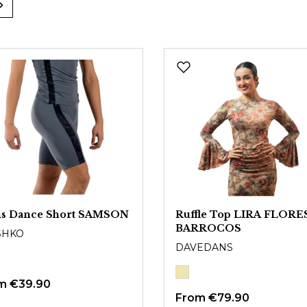
s Dance Short SAMSON
Ruffle Top LIRA FLORE
BARROCOS
SHKO
DAVEDANS
om
€39.90
From
€79.90