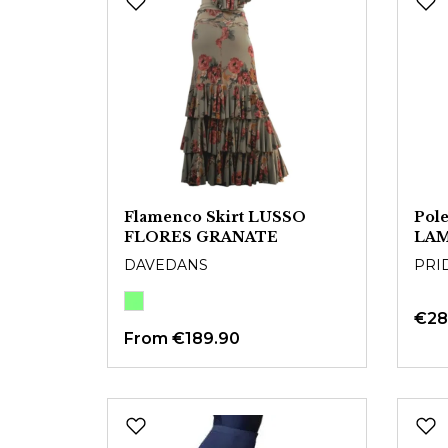
Flamenco Skirt LUSSO
Pole
FLORES GRANATE
LA
DAVEDANS
PRI
€28
From
€189.90