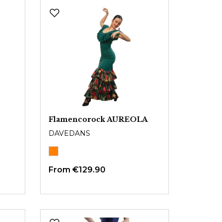
Flamencorock AUREOLA
DAVEDANS
From
€129.90