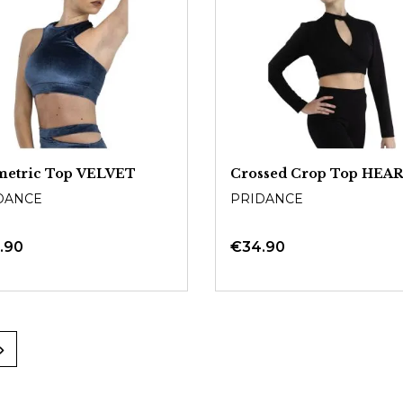
metric Top VELVET
Crossed Crop Top HEA
DANCE
PRIDANCE
.90
€34.90